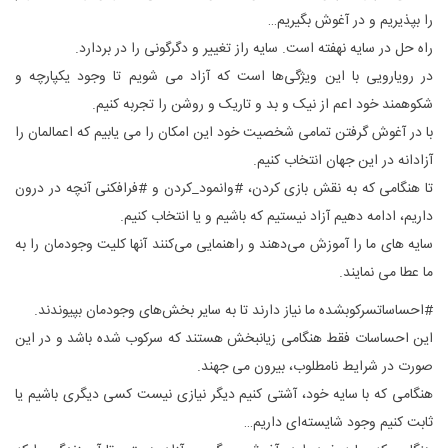
را بپذیریم و در آغوش بگیریم…
راه حل در سایه نهفته است. سایه راز تغییر و دگرگونی را در بردارد.
در رویارویی با این ویژگی‌ها است که آزاد می شویم تا وجود یکپارچه و
شکوهمند خود اعم از نیک و بد و تاریک و روشن را تجربه کنیم.
با در آغوش گرفتن تمامی شخصیت خود این امکان را می یابیم که اعمالمان را
آزادانه در این جهان انتخاب کنیم.
تا هنگامی که به نقش بازی کردن، #وانمود_کردن و #فرافکنی آنچه در درون
داریم، ادامه دهیم آزاد نیستیم که باشیم و یا انتخاب کنیم.
سایه های ما را آموزش می‌دهند و راهنمایی می‌کنند آنها کلیت وجودمان را به
ما عطا می نمایند.
#احساساتسرکوبشده ما نیاز دارند تا به سایر بخش‌های وجودمان بپیوندند.
این احساسات فقط هنگامی زیانبخش هستند که سرکوب شده باشد و در این
صورت در شرایط نامطلوب، بیرون می جهند.
هنگامی که با سایه خود، آشتی کنیم دیگر نیازی نیست کسی دیگری باشیم یا
ثابت کنیم وجود شایسته‌ای داریم…