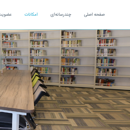
صفحه اصلی
چندرسانه‌ای
امکانات
عضویت و