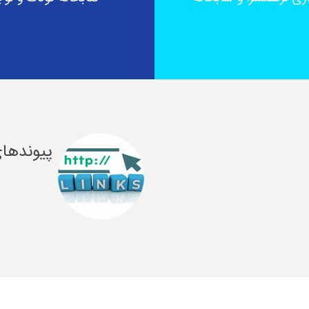
پیوندها