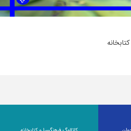
تابخانه
وان
کاتالوگ فرهنگسرا و کتابخانه