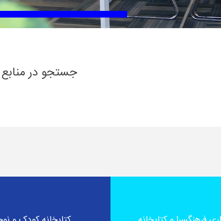
جستجو در منابع ک
ی فرهنگسرا و کتابخانه
کتابخانه کودک و نوج