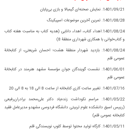
1401/09/21:
نمایش صحنه‌ای گیمبالا و بازی بی‌پایان
1401/08/28:
تمرین آخرین موضوعات اسپیکینگ
1401/08/24:اهداء کتاب، اهداء دانایی (هدیه کتاب به مناسبت هفته کتاب
و کتاب‌خوانی با همکاری شهرداری منطقۀ 8)
1401/08/24:
بازدید شهردار منطقۀ هشت؛ احسان شریعتی، از کتابخانۀ
عمومی قلم
1401/06/01: نشست گویندگان جوان مؤسسۀ مشهد هنرمند در کتابخانۀ
عمومی قلم
1401/07/16: تغییر ساعت کاری کتابخانه از ساعت 8 الی 18 به 8 الی 20
1401/05/22:
مراسم نکوداشت زنده‌یاد دکتر علی‌محمد برادران‌رفیعی
(رییس اسبق دانشکده علوم تربیتی دانشگاه فردوسی مشهدو مدیرعامل فقید
کتابخانه عمومی قلم)
1401/05/11: کارگاه تولید محتوا توسط کلوپ نویسندگی قلم