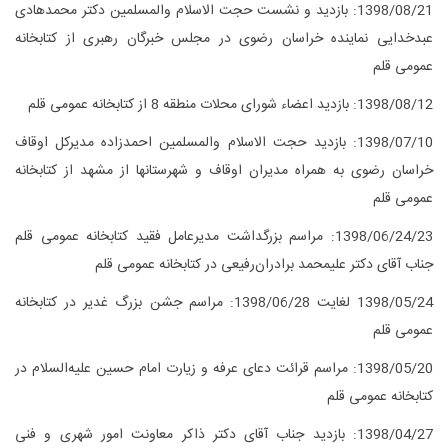
1398/08/21: بازدید و نشست حجت الاسلام والمسلمین دکتر محمدهادی
عبدخدایی نماینده خراسان رضوی در مجلس خبرگان رهبری از کتابخانه
عمومی قلم
1398/08/12: بازدید اعضاء شورای محلات منطقه 8 از کتابخانه عمومی قلم
1398/07/10: بازدید حجت الاسلام والمسلمین احمدزاده مدیرکل اوقاف
خراسان رضوی به همراه مدیران اوقاف و شهرستان‎ها از مشهد از کتابخانه
عمومی قلم
1398/06/24/23: مراسم بزرگداشت مدیرعامل فقید کتابخانه عمومی قلم
جناب آقای دکتر علی‎محمد برادران‌رفیعی در کتابخانه عمومی قلم
1398/05/24 لغایت 1398/06/28: مراسم جشن بزرگ غدیر در کتابخانه
عمومی قلم
1398/05/20: مراسم قرائت دعای عرفه و زیارت امام حسین علیه‌السلام در
کتابخانه عمومی قلم
1398/04/27: بازدید جناب آقای دکتر ذاکر معاونت امور شهری و فنی