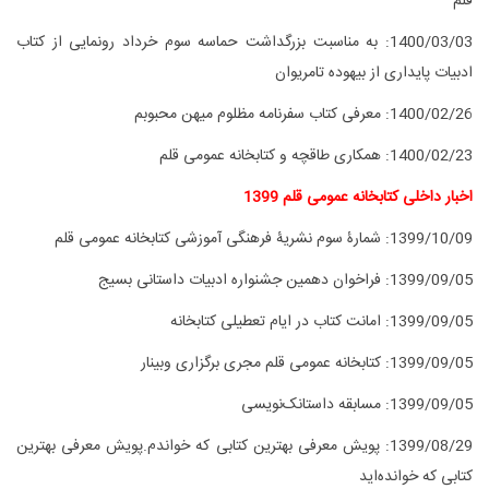
قلم
1400/03/03:
به مناسبت بزرگداشت حماسه سوم خرداد رونمایی از کتاب
ادبیات پایداری از بیهوده تامریوان
1400/02/26:
معرفی کتاب سفرنامه مظلوم میهن محبوبم
1400/02/23:
همکاری طاقچه و کتابخانه عمومی قلم
اخبار داخلی کتابخانه عمومی قلم 1399
1399/10/09:
شمارۀ سوم نشریۀ فرهنگی آموزشی کتابخانه عمومی قلم
1399/09/05:
فراخوان دهمین جشنواره ادبیات داستانی بسیج
1399/09/05:
امانت کتاب در ایام تعطیلی کتابخانه
1399/09/05:
کتابخانه عمومی قلم مجری برگزاری وبینار
1399/09/05:
مسابقه داستانک‌نویسی
1399/08/29: پویش معرفی بهترین کتابی که خواندم.
پویش معرفی بهترین
کتابی که خوانده‌اید