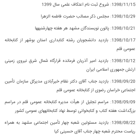
1398/11/15:
شروع ثبت نام اعتکاف علمی سال 1399
1398/10/29: مجلس ذکر مصائب حضرت فاطمه الزهرا
1398/10/21: پاتون نویسندگان مشهد هر هفته چهارشنبه‎ها
1398/10/17: بازدید دانشجویان رشته کتابداری استان بوشهر از کتابخانه
عمومی قلم
1398/10/12: بازدید امیر آذریان فرمانده قرارگاه شمال شرق نیروی زمینی
ارتش جمهوری اسلامی ایران
1398/09/20: بازدید جناب آقای دکتر نظام خیرآبادی مدیرکل سازمان تأمین
اجتماعی خراسان رضوی از کتابخانه عمومی قلم
1398/09/09: مراسم تجلیل از هیأت مدیره کتابخانه عمومی قلم در مراسم
بزرگداشت هفته کتاب و کتابخوانی توسط نهاد کتابخانه‎های عمومی کشور
1398/08/22: بازدید مسئولین شعبه چهار تأمین اجتماعی مشهد به همراه
ریاست محترم شعبه چهار جناب آقای حسینی کیا