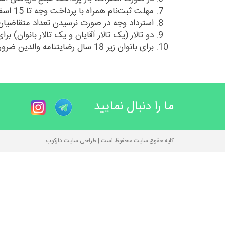
مهلت ثبت‌نام همراه با پرداخت وجه تا 15 اسفند 1398؛
استرداد وجه در صورت نرسیدن تعداد متقاضیان
دو تالار
(یک تالار آقایان و یک تالار بانوان) بر
برای بانوان زیر 18 سال رضایت‎نامه والدین ضروری است.
ما را دنبال نمایید
کلیه حقوق سایت محفوظ است | طراحی سایت دارکوب